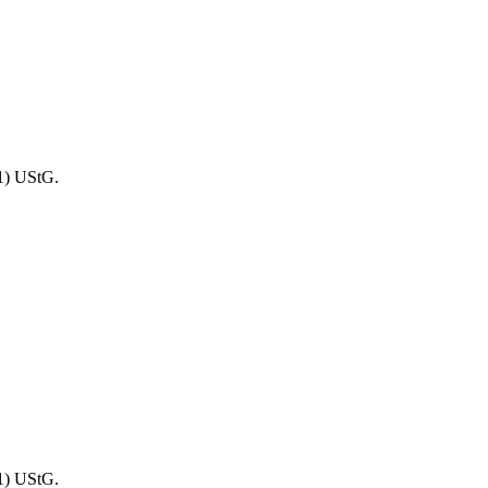
1) UStG.
1) UStG.