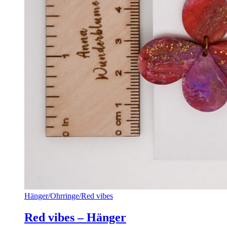
Hänger
/
Ohrringe
/
Red vibes
Red vibes – Hänger