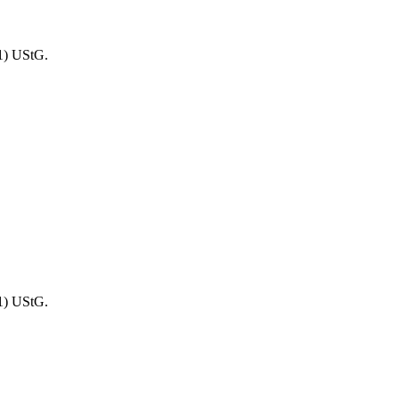
1) UStG.
1) UStG.