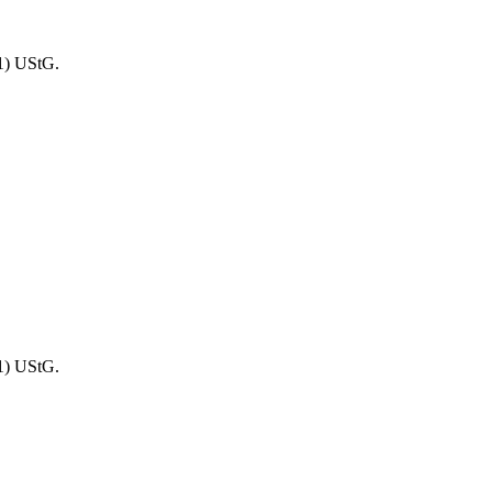
1) UStG.
1) UStG.