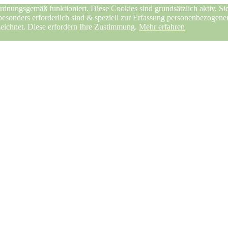
rdnungsgemäß funktioniert. Diese Cookies sind grundsätzlich aktiv. Sie
 besonders erforderlich sind & speziell zur Erfassung personenbezogen
zeichnet. Diese erfordern Ihre Zustimmung.
Mehr erfahren