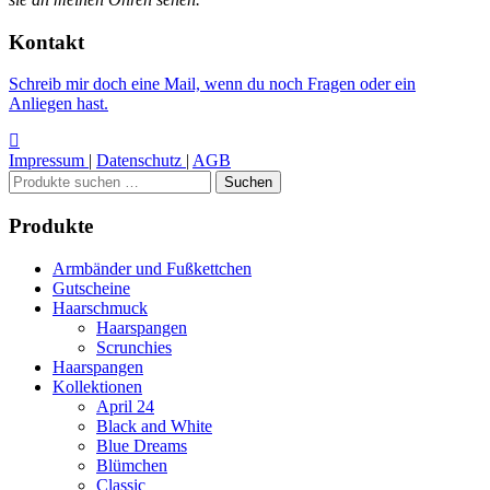
Kontakt
Schreib mir doch eine Mail, wenn du noch Fragen oder ein
Anliegen hast.
Impressum
|
Datenschutz
|
AGB
Suchen
Suchen
nach:
Produkte
Armbänder und Fußkettchen
Gutscheine
Haarschmuck
Haarspangen
Scrunchies
Haarspangen
Kollektionen
April 24
Black and White
Blue Dreams
Blümchen
Classic