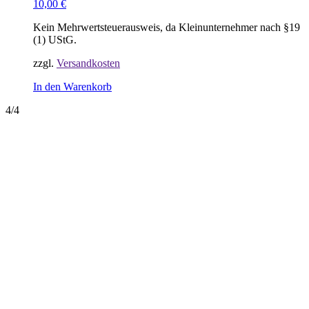
10,00
€
Kein Mehrwertsteuerausweis, da Kleinunternehmer nach §19
(1) UStG.
zzgl.
Versandkosten
In den Warenkorb
4/4