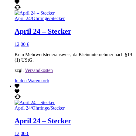
April 24
/
Ohrringe
/
Stecker
April 24 – Stecker
12,00
€
Kein Mehrwertsteuerausweis, da Kleinunternehmer nach §19
(1) UStG.
zzgl.
Versandkosten
In den Warenkorb
April 24
/
Ohrringe
/
Stecker
April 24 – Stecker
12,00
€