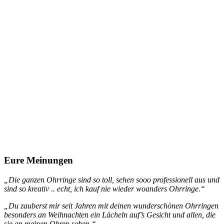
Eure Meinungen
„Die ganzen Ohrringe sind so toll, sehen sooo professionell aus und
sind so kreativ .. echt, ich kauf nie wieder woanders Ohrringe.“
„Du zauberst mir seit Jahren mit deinen wunderschönen Ohrringen
besonders an Weihnachten ein Lächeln auf’s Gesicht und allen, die
sie an meinen Ohren sehen.“