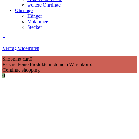
weitere Ohrringe
Ohrringe
Hänger
Makramee
Stecker
Vertrag widerrufen
Shopping cart
0
Es sind keine Produkte in deinem Warenkorb!
Continue shopping
0