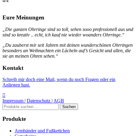
4/4
Eure Meinungen
„Die ganzen Ohrringe sind so toll, sehen sooo professionell aus und
sind so kreativ .. echt, ich kauf nie wieder woanders Ohrringe.“
„Du zauberst mir seit Jahren mit deinen wunderschönen Ohrringen
besonders an Weihnachten ein Lächeln auf’s Gesicht und allen, die
sie an meinen Ohren sehen.“
Kontakt
Schreib mir doch eine Mail, wenn du noch Fragen oder ein
Anliegen hast.
Impressum
|
Datenschutz
|
AGB
Suchen
Suchen
nach:
Produkte
Armbänder und Fußkettchen