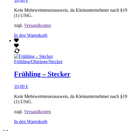
18,00
€
Kein Mehrwertsteuerausweis, da Kleinunternehmer nach §19
(1) UStG.
zzgl.
Versandkosten
In den Warenkorb
Frühling
/
Ohrringe
/
Stecker
Frühling – Stecker
10,00
€
Kein Mehrwertsteuerausweis, da Kleinunternehmer nach §19
(1) UStG.
zzgl.
Versandkosten
In den Warenkorb