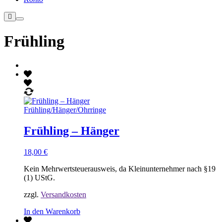
Weitere
Hauptmenü
Informationen
Frühling
Frühling
/
Hänger
/
Ohrringe
Frühling – Hänger
18,00
€
Kein Mehrwertsteuerausweis, da Kleinunternehmer nach §19
(1) UStG.
zzgl.
Versandkosten
In den Warenkorb