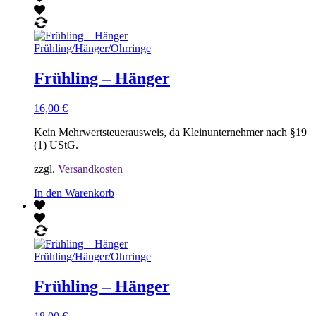
Frühling
/
Hänger
/
Ohrringe
Frühling – Hänger
16,00
€
Kein Mehrwertsteuerausweis, da Kleinunternehmer nach §19
(1) UStG.
zzgl.
Versandkosten
In den Warenkorb
Frühling
/
Hänger
/
Ohrringe
Frühling – Hänger