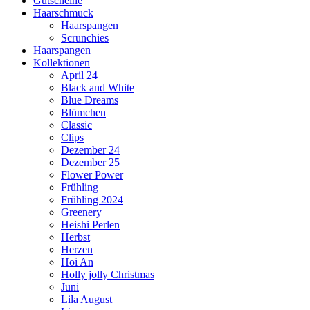
Gutscheine
Haarschmuck
Haarspangen
Scrunchies
Haarspangen
Kollektionen
April 24
Black and White
Blue Dreams
Blümchen
Classic
Clips
Dezember 24
Dezember 25
Flower Power
Frühling
Frühling 2024
Greenery
Heishi Perlen
Herbst
Herzen
Hoi An
Holly jolly Christmas
Juni
Lila August