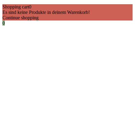
Shopping cart
0
Es sind keine Produkte in deinem Warenkorb!
Continue shopping
0