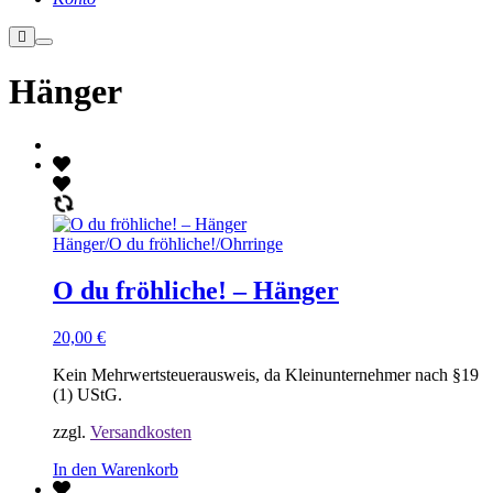
Weitere
Hauptmenü
Informationen
Hänger
Hänger
/
O du fröhliche!
/
Ohrringe
O du fröhliche! – Hänger
20,00
€
Kein Mehrwertsteuerausweis, da Kleinunternehmer nach §19
(1) UStG.
zzgl.
Versandkosten
In den Warenkorb