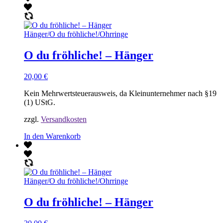
Hänger
/
O du fröhliche!
/
Ohrringe
O du fröhliche! – Hänger
20,00
€
Kein Mehrwertsteuerausweis, da Kleinunternehmer nach §19
(1) UStG.
zzgl.
Versandkosten
In den Warenkorb
Hänger
/
O du fröhliche!
/
Ohrringe
O du fröhliche! – Hänger