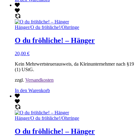
Hänger
/
O du fröhliche!
/
Ohrringe
O du fröhliche! – Hänger
20,00
€
Kein Mehrwertsteuerausweis, da Kleinunternehmer nach §19
(1) UStG.
zzgl.
Versandkosten
In den Warenkorb
Hänger
/
O du fröhliche!
/
Ohrringe
O du fröhliche! – Hänger