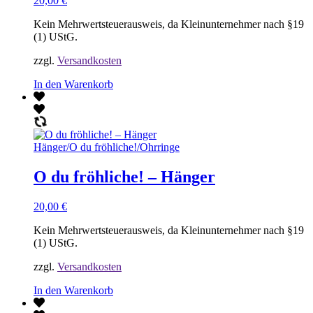
20,00
€
Kein Mehrwertsteuerausweis, da Kleinunternehmer nach §19
(1) UStG.
zzgl.
Versandkosten
In den Warenkorb
Hänger
/
O du fröhliche!
/
Ohrringe
O du fröhliche! – Hänger
20,00
€
Kein Mehrwertsteuerausweis, da Kleinunternehmer nach §19
(1) UStG.
zzgl.
Versandkosten
In den Warenkorb