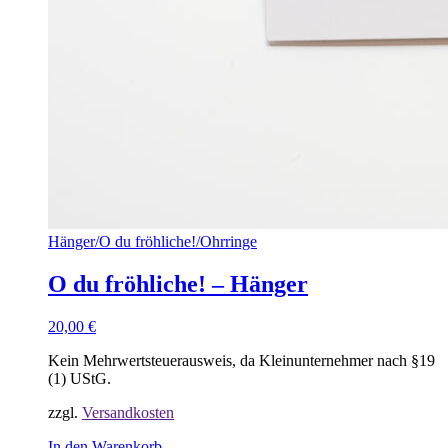
Hänger
/
O du fröhliche!
/
Ohrringe
O du fröhliche! – Hänger
20,00
€
Kein Mehrwertsteuerausweis, da Kleinunternehmer nach §19
(1) UStG.
zzgl.
Versandkosten
In den Warenkorb