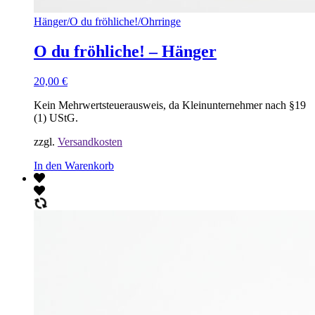
Hänger
/
O du fröhliche!
/
Ohrringe
O du fröhliche! – Hänger
20,00
€
Kein Mehrwertsteuerausweis, da Kleinunternehmer nach §19
(1) UStG.
zzgl.
Versandkosten
In den Warenkorb