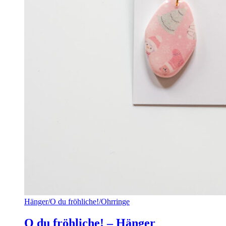
Hänger
/
O du fröhliche!
/
Ohrringe
O du fröhliche! – Hänger