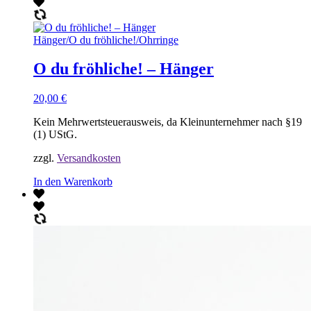
Hänger
/
O du fröhliche!
/
Ohrringe
O du fröhliche! – Hänger
20,00
€
Kein Mehrwertsteuerausweis, da Kleinunternehmer nach §19
(1) UStG.
zzgl.
Versandkosten
In den Warenkorb