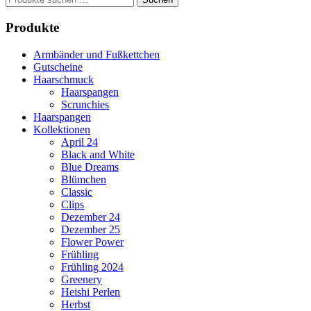
nach:
Produkte
Armbänder und Fußkettchen
Gutscheine
Haarschmuck
Haarspangen
Scrunchies
Haarspangen
Kollektionen
April 24
Black and White
Blue Dreams
Blümchen
Classic
Clips
Dezember 24
Dezember 25
Flower Power
Frühling
Frühling 2024
Greenery
Heishi Perlen
Herbst