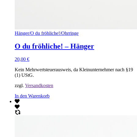
Hänger
/
O du fröhliche!
/
Ohrringe
O du fröhliche! – Hänger
20,00
€
Kein Mehrwertsteuerausweis, da Kleinunternehmer nach §19
(1) UStG.
zzgl.
Versandkosten
In den Warenkorb