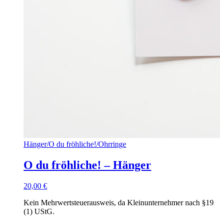
Hänger
/
O du fröhliche!
/
Ohrringe
O du fröhliche! – Hänger
20,00
€
Kein Mehrwertsteuerausweis, da Kleinunternehmer nach §19
(1) UStG.