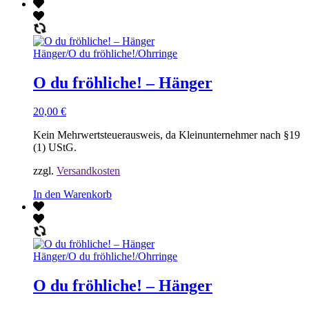
Hänger
/
O du fröhliche!
/
Ohrringe
O du fröhliche! – Hänger
20,00
€
Kein Mehrwertsteuerausweis, da Kleinunternehmer nach §19
(1) UStG.
zzgl.
Versandkosten
In den Warenkorb
Hänger
/
O du fröhliche!
/
Ohrringe
O du fröhliche! – Hänger