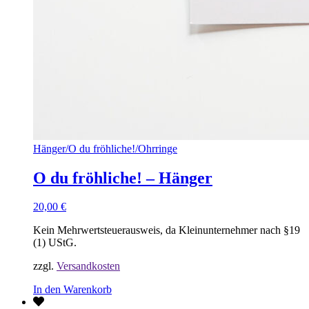
Hänger
/
O du fröhliche!
/
Ohrringe
O du fröhliche! – Hänger
20,00
€
Kein Mehrwertsteuerausweis, da Kleinunternehmer nach §19
(1) UStG.
zzgl.
Versandkosten
In den Warenkorb