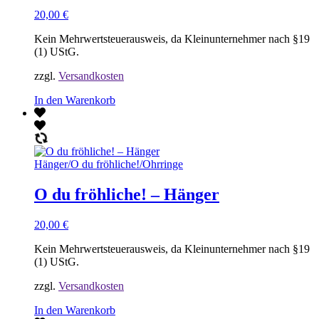
20,00
€
Kein Mehrwertsteuerausweis, da Kleinunternehmer nach §19
(1) UStG.
zzgl.
Versandkosten
In den Warenkorb
Hänger
/
O du fröhliche!
/
Ohrringe
O du fröhliche! – Hänger
20,00
€
Kein Mehrwertsteuerausweis, da Kleinunternehmer nach §19
(1) UStG.
zzgl.
Versandkosten
In den Warenkorb