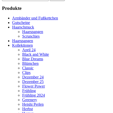
nach:
Produkte
Armbänder und Fußkettchen
Gutscheine
Haarschmuck
Haarspangen
Scrunchies
Haarspangen
Kollektionen
April 24
Black and White
Blue Dreams
Blümchen
Classic
Clips
Dezember 24
Dezember 25
Flower Power
Frühling
Frühling 2024
Greenery
Heishi Perlen
Herbst