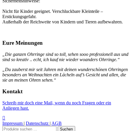
Sicherheitshinweise:
Nicht für Kinder geeignet. Verschluckbare Kleinteile –
Erstickungsgefahr.
Außerhalb der Reichweite von Kindern und Tieren aufbewahren.
Eure Meinungen
„Die ganzen Ohrringe sind so toll, sehen sooo professionell aus und
sind so kreativ .. echt, ich kauf nie wieder woanders Ohrringe.“
„Du zauberst mir seit Jahren mit deinen wunderschönen Ohrringen
besonders an Weihnachten ein Lächeln auf’s Gesicht und allen, die
sie an meinen Ohren sehen.“
Kontakt
Schreib mir doch eine Mail, wenn du noch Fragen oder ein
Anliegen hast.
Impressum
|
Datenschutz
|
AGB
Suchen
Suchen