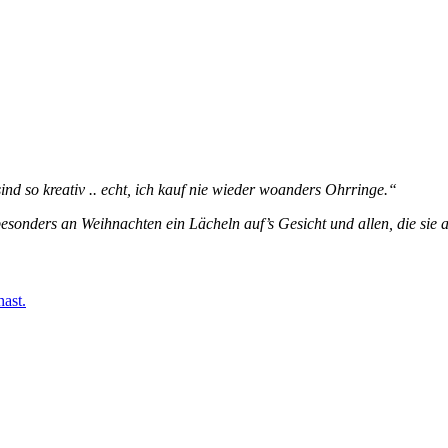
ind so kreativ .. echt, ich kauf nie wieder woanders Ohrringe.“
sonders an Weihnachten ein Lächeln auf’s Gesicht und allen, die sie
ast.