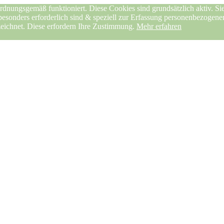
rdnungsgemäß funktioniert. Diese Cookies sind grundsätzlich aktiv. Sie
 besonders erforderlich sind & speziell zur Erfassung personenbezogen
zeichnet. Diese erfordern Ihre Zustimmung.
Mehr erfahren