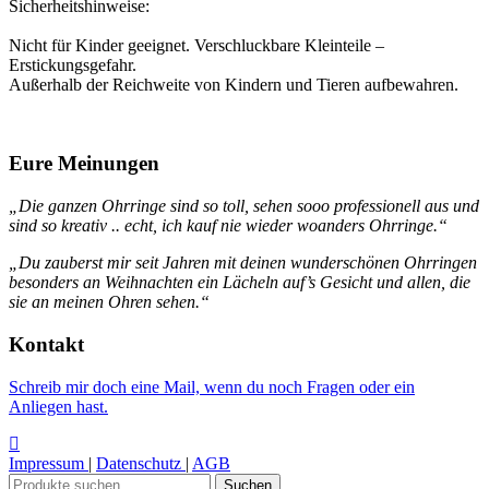
Sicherheitshinweise:
Nicht für Kinder geeignet. Verschluckbare Kleinteile –
Erstickungsgefahr.
Außerhalb der Reichweite von Kindern und Tieren aufbewahren.
Eure Meinungen
„Die ganzen Ohrringe sind so toll, sehen sooo professionell aus und
sind so kreativ .. echt, ich kauf nie wieder woanders Ohrringe.“
„Du zauberst mir seit Jahren mit deinen wunderschönen Ohrringen
besonders an Weihnachten ein Lächeln auf’s Gesicht und allen, die
sie an meinen Ohren sehen.“
Kontakt
Schreib mir doch eine Mail, wenn du noch Fragen oder ein
Anliegen hast.
Impressum
|
Datenschutz
|
AGB
Suchen
Suchen