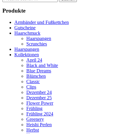
nach:
Produkte
Armbänder und Fußkettchen
Gutscheine
Haarschmuck
Haarspangen
Scrunchies
Haarspangen
Kollektionen
April 24
Black and White
Blue Dreams
Blümchen
Classic
Clips
Dezember 24
Dezember 25
Flower Power
Frühling
Frühling 2024
Greenery
Heishi Perlen
Herbst