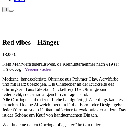
Weitere
Hauptmenü
Informationen
Red vibes – Hänger
18,00
€
Kein Mehrwertsteuerausweis, da Kleinunternehmer nach §19 (1)
UStG.
zzgl.
Versandkosten
Moderne, handgefertigte Ohrringe aus Polymer Clay, Acrylfarbe
und mit Harz überzogen. Die Ohrstecker an der Rückseite des
Ohrrings sind aus Edelstahl (nickelfrei). Die Ohrringe sind
federleicht, sodass sie angenehm zu tragen sind.
Alle Ohrringe sind mit viel Liebe handgefertigt. Allerdings kann es
manchmal kleine Abweichungen in Farbe, Form oder Design geben.
Jeder Ohrring ist ein Unikat und keiner ist exakt wie der andere. Das
ist das Schöne am Kauf von handgemachten Dingen.
Wie du deine neuen Ohrringe pflegst, erfährst du unter