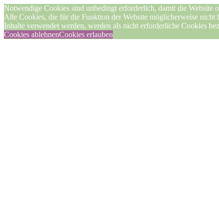
Notwendige Cookies sind unbedingt erforderlich, damit die Website o
Alle Cookies, die für die Funktion der Website möglicherweise nicht
Inhalte verwendet werden, werden als nicht erforderliche Cookies be
Cookies ablehnen
Cookies erlauben