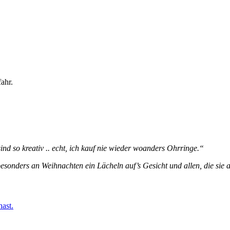
ahr.
ind so kreativ .. echt, ich kauf nie wieder woanders Ohrringe.“
sonders an Weihnachten ein Lächeln auf’s Gesicht und allen, die sie
ast.