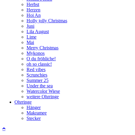
Herbst
Herzen
Hoi An
Holly jolly Christmas
Juni
Lila August
Lime
Mai
Merry Christmas
Mykonos
O du fröhliche!
oh so classic!
Red vibes
Scrunchies
Summer 25
Under the sea
Watercolor Wiese
weitere Ohrringe
Ohrringe
Hänger
Makramee
Stecker