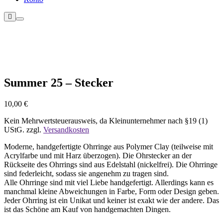
Weitere
Hauptmenü
Informationen
Nicht vorrätig
Summer 25 – Stecker
10,00
€
Kein Mehrwertsteuerausweis, da Kleinunternehmer nach §19 (1)
UStG.
zzgl.
Versandkosten
Moderne, handgefertigte Ohrringe aus Polymer Clay (teilweise mit
Acrylfarbe und mit Harz überzogen). Die Ohrstecker an der
Rückseite des Ohrrings sind aus Edelstahl (nickelfrei). Die Ohrringe
sind federleicht, sodass sie angenehm zu tragen sind.
Alle Ohrringe sind mit viel Liebe handgefertigt. Allerdings kann es
manchmal kleine Abweichungen in Farbe, Form oder Design geben.
Jeder Ohrring ist ein Unikat und keiner ist exakt wie der andere. Das
ist das Schöne am Kauf von handgemachten Dingen.