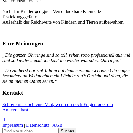
Sicherheitshinweise:
Nicht für Kinder geeignet. Verschluckbare Kleinteile –
Erstickungsgefahr.
Außerhalb der Reichweite von Kindern und Tieren aufbewahren.
Eure Meinungen
„Die ganzen Ohrringe sind so toll, sehen sooo professionell aus und
sind so kreativ .. echt, ich kauf nie wieder woanders Ohrringe.“
„Du zauberst mir seit Jahren mit deinen wunderschönen Ohrringen
besonders an Weihnachten ein Lächeln auf’s Gesicht und allen, die
sie an meinen Ohren sehen.“
Kontakt
Schreib mir doch eine Mail, wenn du noch Fragen oder ein
Anliegen hast.
Impressum
|
Datenschutz
|
AGB
Suchen
Suchen