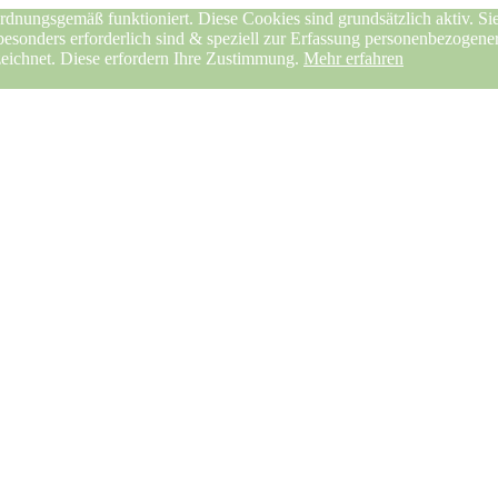
rdnungsgemäß funktioniert. Diese Cookies sind grundsätzlich aktiv. Sie
 besonders erforderlich sind & speziell zur Erfassung personenbezogen
zeichnet. Diese erfordern Ihre Zustimmung.
Mehr erfahren