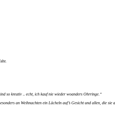
ahr.
ind so kreativ .. echt, ich kauf nie wieder woanders Ohrringe.“
sonders an Weihnachten ein Lächeln auf’s Gesicht und allen, die sie