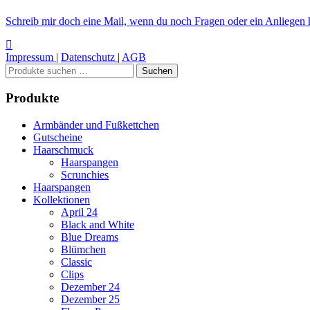
Schreib mir doch eine Mail, wenn du noch Fragen oder ein Anliegen h
Impressum
|
Datenschutz
|
AGB
Suchen
Suchen
nach:
Produkte
Armbänder und Fußkettchen
Gutscheine
Haarschmuck
Haarspangen
Scrunchies
Haarspangen
Kollektionen
April 24
Black and White
Blue Dreams
Blümchen
Classic
Clips
Dezember 24
Dezember 25