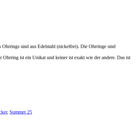
Ohrrings sind aus Edelstahl (nickelfrei). Die Ohrringe sind
hrring ist ein Unikat und keiner ist exakt wie der andere. Das ist
cker
,
Summer 25