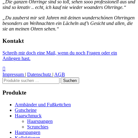
„Die ganzen Ohrringe sind so toll, sehen sooo professionell aus und
sind so kreativ .. echt, ich kauf nie wieder woanders Ohrringe.“
„Du zauberst mir seit Jahren mit deinen wunderschönen Ohrringen
besonders an Weihnachten ein Lächeln auf’s Gesicht und allen, die
sie an meinen Ohren sehen.“
Kontakt
Schreib mir doch eine Mail, wenn du noch Fragen oder ein
Anliegen hast.
Impressum
|
Datenschutz
|
AGB
Suchen
Suchen
nach:
Produkte
Armbänder und Fußkettchen
Gutscheine
Haarschmuck
Haarspangen
Scrunchies
Haarspangen
Kollektionen