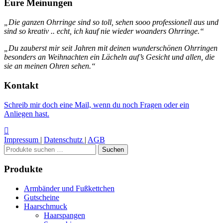
Eure Meinungen
„Die ganzen Ohrringe sind so toll, sehen sooo professionell aus und
sind so kreativ .. echt, ich kauf nie wieder woanders Ohrringe.“
„Du zauberst mir seit Jahren mit deinen wunderschönen Ohrringen
besonders an Weihnachten ein Lächeln auf’s Gesicht und allen, die
sie an meinen Ohren sehen.“
Kontakt
Schreib mir doch eine Mail, wenn du noch Fragen oder ein
Anliegen hast.
Impressum
|
Datenschutz
|
AGB
Suchen
Suchen
nach:
Produkte
Armbänder und Fußkettchen
Gutscheine
Haarschmuck
Haarspangen