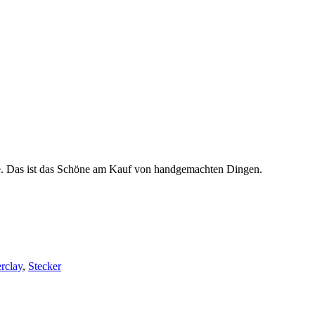
re. Das ist das Schöne am Kauf von handgemachten Dingen.
rclay
,
Stecker