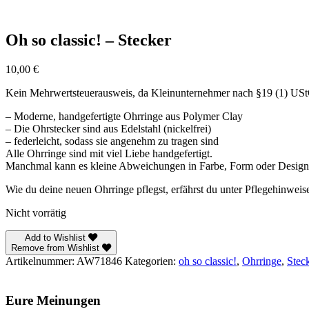
Oh so classic! – Stecker
10,00
€
Kein Mehrwertsteuerausweis, da Kleinunternehmer nach §19 (1) US
– Moderne, handgefertigte Ohrringe aus Polymer Clay
– Die Ohrstecker sind aus Edelstahl (nickelfrei)
– federleicht, sodass sie angenehm zu tragen sind
Alle Ohrringe sind mit viel Liebe handgefertigt.
Manchmal kann es kleine Abweichungen in Farbe, Form oder Design g
Wie du deine neuen Ohrringe pflegst, erfährst du unter Pflegehinweis
Nicht vorrätig
Add to Wishlist
Remove from Wishlist
Artikelnummer:
AW71846
Kategorien:
oh so classic!
,
Ohrringe
,
Stec
Eure Meinungen