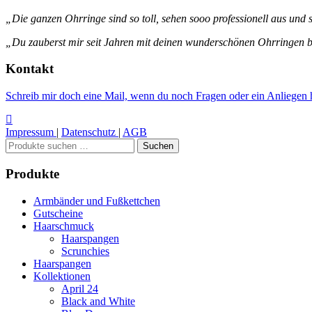
„Die ganzen Ohrringe sind so toll, sehen sooo professionell aus und s
„Du zauberst mir seit Jahren mit deinen wunderschönen Ohrringen be
Kontakt
Schreib mir doch eine Mail, wenn du noch Fragen oder ein Anliegen h
Impressum
|
Datenschutz
|
AGB
Suchen
Suchen
nach:
Produkte
Armbänder und Fußkettchen
Gutscheine
Haarschmuck
Haarspangen
Scrunchies
Haarspangen
Kollektionen
April 24
Black and White