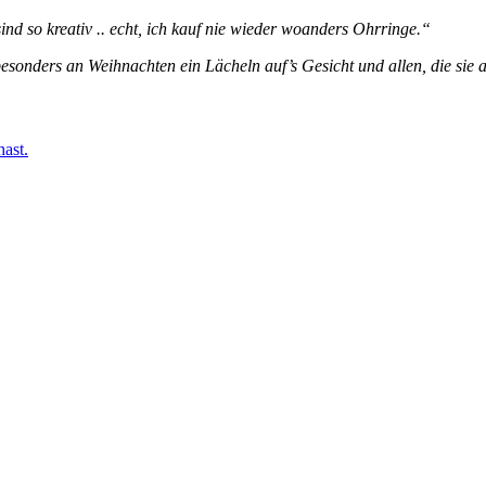
ind so kreativ .. echt, ich kauf nie wieder woanders Ohrringe.“
sonders an Weihnachten ein Lächeln auf’s Gesicht und allen, die sie
ast.