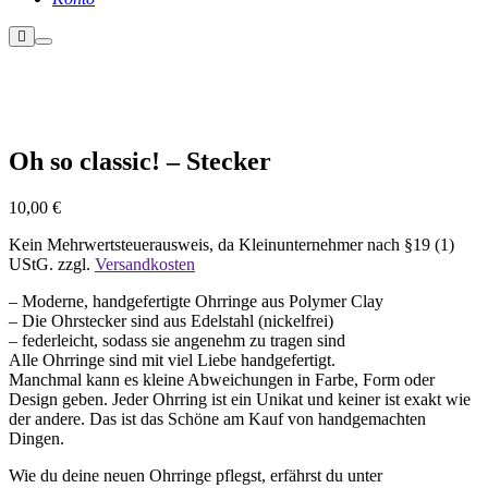
Weitere
Hauptmenü
Informationen
Oh so classic! – Stecker
10,00
€
Kein Mehrwertsteuerausweis, da Kleinunternehmer nach §19 (1)
UStG.
zzgl.
Versandkosten
– Moderne, handgefertigte Ohrringe aus Polymer Clay
– Die Ohrstecker sind aus Edelstahl (nickelfrei)
– federleicht, sodass sie angenehm zu tragen sind
Alle Ohrringe sind mit viel Liebe handgefertigt.
Manchmal kann es kleine Abweichungen in Farbe, Form oder
Design geben. Jeder Ohrring ist ein Unikat und keiner ist exakt wie
der andere. Das ist das Schöne am Kauf von handgemachten
Dingen.
Wie du deine neuen Ohrringe pflegst, erfährst du unter