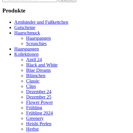
nach:
Produkte
Armbänder und Fußkettchen
Gutscheine
Haarschmuck
Haarspangen
Scrunchies
Haarspangen
Kollektionen
April 24
Black and White
Blue Dreams
Blümchen
Classic
Clips
Dezember 24
Dezember 25
Flower Power
Frühling
Frühling 2024
Greenery
Heishi Perlen
Herbst