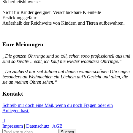
Sicherheitshinweise:
Nicht für Kinder geeignet. Verschluckbare Kleinteile –
Erstickungsgefahr.
Außerhalb der Reichweite von Kindern und Tieren aufbewahren.
Eure Meinungen
„Die ganzen Ohrringe sind so toll, sehen sooo professionell aus und
sind so kreativ .. echt, ich kauf nie wieder woanders Ohrringe.“
„Du zauberst mir seit Jahren mit deinen wunderschönen Ohrringen
besonders an Weihnachten ein Lächeln auf’s Gesicht und allen, die
sie an meinen Ohren sehen.“
Kontakt
Schreib mir doch eine Mail, wenn du noch Fragen oder ein
Anliegen hast.
Impressum
|
Datenschutz
|
AGB
Suchen
Suchen