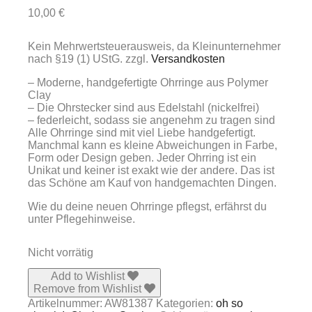
10,00
€
Kein Mehrwertsteuerausweis, da Kleinunternehmer
nach §19 (1) UStG.
zzgl.
Versandkosten
– Moderne, handgefertigte Ohrringe aus Polymer
Clay
– Die Ohrstecker sind aus Edelstahl (nickelfrei)
– federleicht, sodass sie angenehm zu tragen sind
Alle Ohrringe sind mit viel Liebe handgefertigt.
Manchmal kann es kleine Abweichungen in Farbe,
Form oder Design geben. Jeder Ohrring ist ein
Unikat und keiner ist exakt wie der andere. Das ist
das Schöne am Kauf von handgemachten Dingen.
Wie du deine neuen Ohrringe pflegst, erfährst du
unter Pflegehinweise.
Nicht vorrätig
Add to Wishlist
Remove from Wishlist
Artikelnummer:
AW81387
Kategorien:
oh so