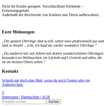
Nicht für Kinder geeignet. Verschluckbare Kleinteile –
Erstickungsgefahr.
Außerhalb der Reichweite von Kindern und Tieren aufbewahren.
Eure Meinungen
„Die ganzen Ohrringe sind so toll, sehen sooo professionell aus und
sind so kreativ .. echt, ich kauf nie wieder woanders Ohrringe.“
„Du zauberst mir seit Jahren mit deinen wunderschönen Ohrringen
besonders an Weihnachten ein Lächeln auf’s Gesicht und allen, die
sie an meinen Ohren sehen.“
Kontakt
Schreib mir doch eine Mail, wenn du noch Fragen oder ein
Anliegen hast.
Impressum
|
Datenschutz
|
AGB
Suchen
Suchen
nach: