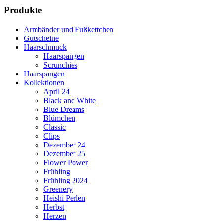
Produkte
Armbänder und Fußkettchen
Gutscheine
Haarschmuck
Haarspangen
Scrunchies
Haarspangen
Kollektionen
April 24
Black and White
Blue Dreams
Blümchen
Classic
Clips
Dezember 24
Dezember 25
Flower Power
Frühling
Frühling 2024
Greenery
Heishi Perlen
Herbst
Herzen