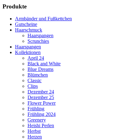
Produkte
Armbänder und Fußkettchen
Gutscheine
Haarschmuck
Haarspangen
Scrunchies
Haarspangen
Kollektionen
April 24
Black and White
Blue Dreams
Blümchen
Classic
Clips
Dezember 24
Dezember 25
Flower Power
Frühling
Frühling 2024
Greenery
Heishi Perlen
Herbst
Herzen