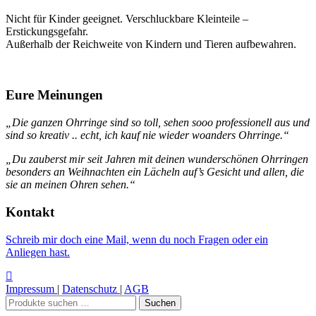
Nicht für Kinder geeignet. Verschluckbare Kleinteile –
Erstickungsgefahr.
Außerhalb der Reichweite von Kindern und Tieren aufbewahren.
Eure Meinungen
„Die ganzen Ohrringe sind so toll, sehen sooo professionell aus und
sind so kreativ .. echt, ich kauf nie wieder woanders Ohrringe.“
„Du zauberst mir seit Jahren mit deinen wunderschönen Ohrringen
besonders an Weihnachten ein Lächeln auf’s Gesicht und allen, die
sie an meinen Ohren sehen.“
Kontakt
Schreib mir doch eine Mail, wenn du noch Fragen oder ein
Anliegen hast.
Impressum
|
Datenschutz
|
AGB
Suchen
Suchen
nach: