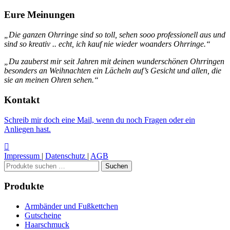
Eure Meinungen
„Die ganzen Ohrringe sind so toll, sehen sooo professionell aus und
sind so kreativ .. echt, ich kauf nie wieder woanders Ohrringe.“
„Du zauberst mir seit Jahren mit deinen wunderschönen Ohrringen
besonders an Weihnachten ein Lächeln auf’s Gesicht und allen, die
sie an meinen Ohren sehen.“
Kontakt
Schreib mir doch eine Mail, wenn du noch Fragen oder ein
Anliegen hast.
Impressum
|
Datenschutz
|
AGB
Suchen
Suchen
nach:
Produkte
Armbänder und Fußkettchen
Gutscheine
Haarschmuck