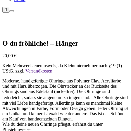
Weitere
Hauptmenü
Informationen
O du fröhliche! – Hänger
20,00
€
Kein Mehrwertsteuerausweis, da Kleinunternehmer nach §19 (1)
UStG.
zzgl.
Versandkosten
Moderne, handgefertigte Ohrringe aus Polymer Clay, Acrylfarbe
und mit Harz überzogen. Die Ohrstecker an der Rückseite des
Ohrrings sind aus Edelstahl (nickelfrei). Die Ohrringe sind
federleicht, sodass sie angenehm zu tragen sind. Alle Ohrringe sind
mit viel Liebe handgefertigt. Allerdings kann es manchmal kleine
Abweichungen in Farbe, Form oder Design geben. Jeder Ohrring ist
ein Unikat und keiner ist exakt wie der andere. Das ist das Schöne
am Kauf von handgemachten Dingen.
Wie du deine neuen Ohrringe pflegst, erfährst du unter
Pflegehinweise.