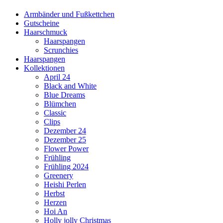
Armbänder und Fußkettchen
Gutscheine
Haarschmuck
Haarspangen
Scrunchies
Haarspangen
Kollektionen
April 24
Black and White
Blue Dreams
Blümchen
Classic
Clips
Dezember 24
Dezember 25
Flower Power
Frühling
Frühling 2024
Greenery
Heishi Perlen
Herbst
Herzen
Hoi An
Holly jolly Christmas