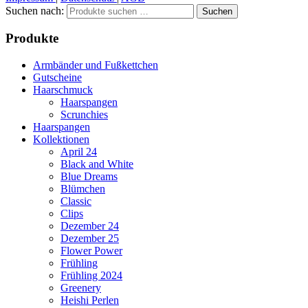
Suchen nach:
Suchen
Produkte
Armbänder und Fußkettchen
Gutscheine
Haarschmuck
Haarspangen
Scrunchies
Haarspangen
Kollektionen
April 24
Black and White
Blue Dreams
Blümchen
Classic
Clips
Dezember 24
Dezember 25
Flower Power
Frühling
Frühling 2024
Greenery
Heishi Perlen