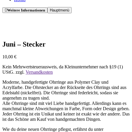
Weitere Informationen
Hauptmenü
Juni – Stecker
10,00
€
Kein Mehrwertsteuerausweis, da Kleinunternehmer nach §19 (1)
UStG.
zzgl.
Versandkosten
Moderne, handgefertigte Ohrringe aus Polymer Clay und
Acrylfarbe. Die Ohrstecker an der Rückseite des Ohrrings sind aus
Edelstahl (nickelfrei). Die Ohrringe sind federleicht, sodass sie
angenehm zu tragen sind.
Alle Ohrringe sind mit viel Liebe handgefertigt. Allerdings kann es
manchmal kleine Abweichungen in Farbe, Form oder Design geben.
Jeder Ohrring ist ein Unikat und keiner ist exakt wie der andere. Das
ist das Schöne am Kauf von handgemachten Dingen.
Wie du deine neuen Ohrringe pflegst, erfährst du unter