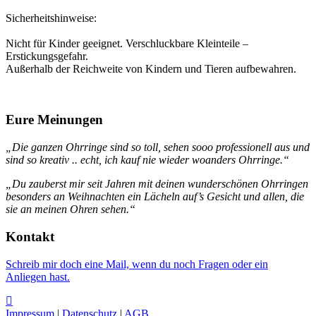
Sicherheitshinweise:
Nicht für Kinder geeignet. Verschluckbare Kleinteile –
Erstickungsgefahr.
Außerhalb der Reichweite von Kindern und Tieren aufbewahren.
Eure Meinungen
„Die ganzen Ohrringe sind so toll, sehen sooo professionell aus und
sind so kreativ .. echt, ich kauf nie wieder woanders Ohrringe.“
„Du zauberst mir seit Jahren mit deinen wunderschönen Ohrringen
besonders an Weihnachten ein Lächeln auf’s Gesicht und allen, die
sie an meinen Ohren sehen.“
Kontakt
Schreib mir doch eine Mail, wenn du noch Fragen oder ein
Anliegen hast.
Impressum
|
Datenschutz
|
AGB