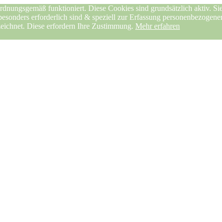
rdnungsgemäß funktioniert. Diese Cookies sind grundsätzlich aktiv. Sie
 besonders erforderlich sind & speziell zur Erfassung personenbezogen
zeichnet. Diese erfordern Ihre Zustimmung.
Mehr erfahren