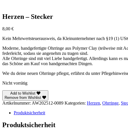
Herzen – Stecker
8,00
€
Kein Mehrwertsteuerausweis, da Kleinunternehmer nach §19 (1) US
Moderne, handgefertigte Ohrringe aus Polymer Clay (teilweise mit Acr
federleicht, sodass sie angenehm zu tragen sind.
Alle Ohrringe sind mit viel Liebe handgefertigt. Allerdings kann es 
das Schöne am Kauf von handgemachten Dingen.
Wie du deine neuen Ohrringe pflegst, erfährst du unter Pflegehinweis
Nicht vorrätig
Add to Wishlist
Remove from Wishlist
Artikelnummer:
AW202512-0089
Kategorien:
Herzen
,
Ohrringe
,
Ste
Produktsicherheit
Produktsicherheit