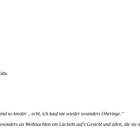
ahr.
ind so kreativ .. echt, ich kauf nie wieder woanders Ohrringe.“
sonders an Weihnachten ein Lächeln auf’s Gesicht und allen, die sie