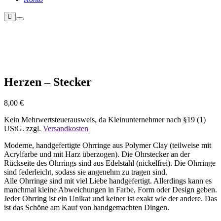
Weitere
Hauptmenü
Informationen
Nicht vorrätig
Herzen – Stecker
8,00
€
Kein Mehrwertsteuerausweis, da Kleinunternehmer nach §19 (1)
UStG.
zzgl.
Versandkosten
Moderne, handgefertigte Ohrringe aus Polymer Clay (teilweise mit
Acrylfarbe und mit Harz überzogen). Die Ohrstecker an der
Rückseite des Ohrrings sind aus Edelstahl (nickelfrei). Die Ohrringe
sind federleicht, sodass sie angenehm zu tragen sind.
Alle Ohrringe sind mit viel Liebe handgefertigt. Allerdings kann es
manchmal kleine Abweichungen in Farbe, Form oder Design geben.
Jeder Ohrring ist ein Unikat und keiner ist exakt wie der andere. Das
ist das Schöne am Kauf von handgemachten Dingen.