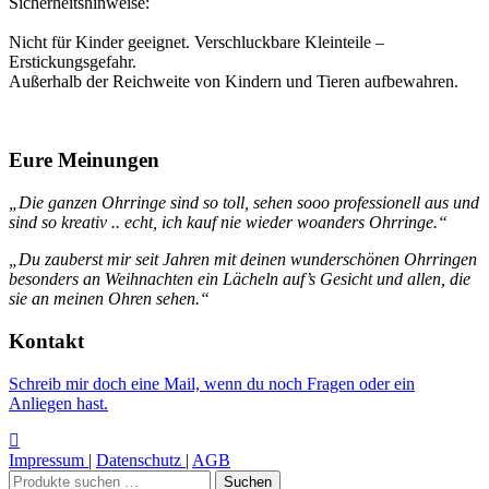
Sicherheitshinweise:
Nicht für Kinder geeignet. Verschluckbare Kleinteile –
Erstickungsgefahr.
Außerhalb der Reichweite von Kindern und Tieren aufbewahren.
Eure Meinungen
„Die ganzen Ohrringe sind so toll, sehen sooo professionell aus und
sind so kreativ .. echt, ich kauf nie wieder woanders Ohrringe.“
„Du zauberst mir seit Jahren mit deinen wunderschönen Ohrringen
besonders an Weihnachten ein Lächeln auf’s Gesicht und allen, die
sie an meinen Ohren sehen.“
Kontakt
Schreib mir doch eine Mail, wenn du noch Fragen oder ein
Anliegen hast.
Impressum
|
Datenschutz
|
AGB
Suchen
Suchen