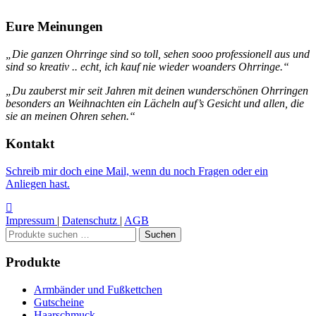
Eure Meinungen
„Die ganzen Ohrringe sind so toll, sehen sooo professionell aus und
sind so kreativ .. echt, ich kauf nie wieder woanders Ohrringe.“
„Du zauberst mir seit Jahren mit deinen wunderschönen Ohrringen
besonders an Weihnachten ein Lächeln auf’s Gesicht und allen, die
sie an meinen Ohren sehen.“
Kontakt
Schreib mir doch eine Mail, wenn du noch Fragen oder ein
Anliegen hast.
Impressum
|
Datenschutz
|
AGB
Suchen
Suchen
nach:
Produkte
Armbänder und Fußkettchen
Gutscheine
Haarschmuck