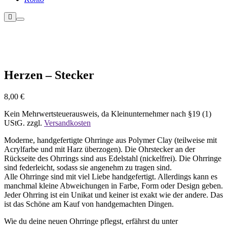
Weitere
Hauptmenü
Informationen
Herzen – Stecker
8,00
€
Kein Mehrwertsteuerausweis, da Kleinunternehmer nach §19 (1)
UStG.
zzgl.
Versandkosten
Moderne, handgefertigte Ohrringe aus Polymer Clay (teilweise mit
Acrylfarbe und mit Harz überzogen). Die Ohrstecker an der
Rückseite des Ohrrings sind aus Edelstahl (nickelfrei). Die Ohrringe
sind federleicht, sodass sie angenehm zu tragen sind.
Alle Ohrringe sind mit viel Liebe handgefertigt. Allerdings kann es
manchmal kleine Abweichungen in Farbe, Form oder Design geben.
Jeder Ohrring ist ein Unikat und keiner ist exakt wie der andere. Das
ist das Schöne am Kauf von handgemachten Dingen.
Wie du deine neuen Ohrringe pflegst, erfährst du unter