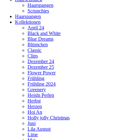
Haarspangen
Scrunchies
Haarspangen
Kollektionen
April 24
Black and White
Blue Dreams
Blümchen
Classic
Clips
Dezember 24
Dezember 25
Flower Power
Frühling
Frühling 2024
Greenery
Heishi Perlen
Herbst
Herzen
Hoi An
Holly jolly Christmas
Juni
Lila August
Lime