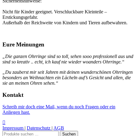
Sicherheitshinweise:
Nicht für Kinder geeignet. Verschluckbare Kleinteile –
Erstickungsgefahr.
Außerhalb der Reichweite von Kindern und Tieren aufbewahren.
Eure Meinungen
„Die ganzen Ohrringe sind so toll, sehen sooo professionell aus und
sind so kreativ .. echt, ich kauf nie wieder woanders Ohrringe.“
„Du zauberst mir seit Jahren mit deinen wunderschönen Ohrringen
besonders an Weihnachten ein Lächeln auf’s Gesicht und allen, die
sie an meinen Ohren sehen.“
Kontakt
Schreib mir doch eine Mail, wenn du noch Fragen oder ein
Anliegen hast.
Impressum
|
Datenschutz
|
AGB
Suchen
Suchen