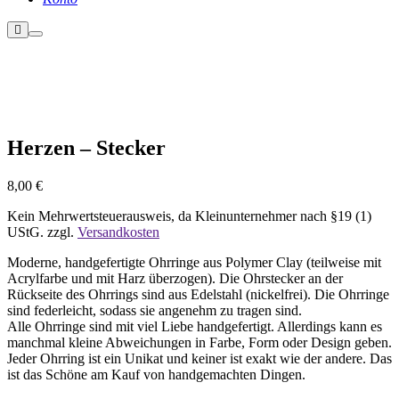
Weitere
Hauptmenü
Informationen
Nicht vorrätig
Herzen – Stecker
8,00
€
Kein Mehrwertsteuerausweis, da Kleinunternehmer nach §19 (1)
UStG.
zzgl.
Versandkosten
Moderne, handgefertigte Ohrringe aus Polymer Clay (teilweise mit
Acrylfarbe und mit Harz überzogen). Die Ohrstecker an der
Rückseite des Ohrrings sind aus Edelstahl (nickelfrei). Die Ohrringe
sind federleicht, sodass sie angenehm zu tragen sind.
Alle Ohrringe sind mit viel Liebe handgefertigt. Allerdings kann es
manchmal kleine Abweichungen in Farbe, Form oder Design geben.
Jeder Ohrring ist ein Unikat und keiner ist exakt wie der andere. Das
ist das Schöne am Kauf von handgemachten Dingen.