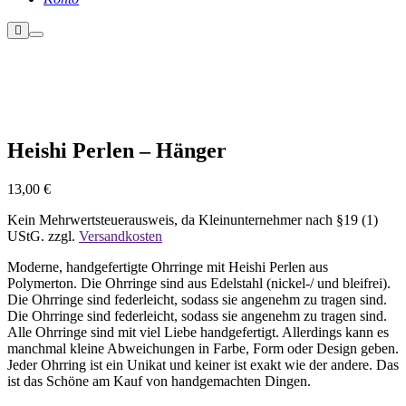
Weitere
Hauptmenü
Informationen
Nicht vorrätig
Heishi Perlen – Hänger
13,00
€
Kein Mehrwertsteuerausweis, da Kleinunternehmer nach §19 (1)
UStG.
zzgl.
Versandkosten
Moderne, handgefertigte Ohrringe mit Heishi Perlen aus
Polymerton. Die Ohrringe sind aus Edelstahl (nickel-/ und bleifrei).
Die Ohrringe sind federleicht, sodass sie angenehm zu tragen sind.
Die Ohrringe sind federleicht, sodass sie angenehm zu tragen sind.
Alle Ohrringe sind mit viel Liebe handgefertigt. Allerdings kann es
manchmal kleine Abweichungen in Farbe, Form oder Design geben.
Jeder Ohrring ist ein Unikat und keiner ist exakt wie der andere. Das
ist das Schöne am Kauf von handgemachten Dingen.