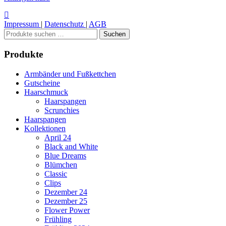
Impressum
|
Datenschutz
|
AGB
Suchen
Suchen
nach:
Produkte
Armbänder und Fußkettchen
Gutscheine
Haarschmuck
Haarspangen
Scrunchies
Haarspangen
Kollektionen
April 24
Black and White
Blue Dreams
Blümchen
Classic
Clips
Dezember 24
Dezember 25
Flower Power
Frühling