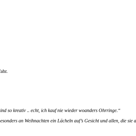
ahr.
ind so kreativ .. echt, ich kauf nie wieder woanders Ohrringe.“
sonders an Weihnachten ein Lächeln auf’s Gesicht und allen, die sie