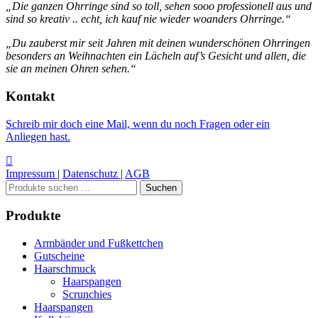
„Die ganzen Ohrringe sind so toll, sehen sooo professionell aus und
sind so kreativ .. echt, ich kauf nie wieder woanders Ohrringe.“
„Du zauberst mir seit Jahren mit deinen wunderschönen Ohrringen
besonders an Weihnachten ein Lächeln auf’s Gesicht und allen, die
sie an meinen Ohren sehen.“
Kontakt
Schreib mir doch eine Mail, wenn du noch Fragen oder ein
Anliegen hast.
Impressum
|
Datenschutz
|
AGB
Suchen
Suchen
nach:
Produkte
Armbänder und Fußkettchen
Gutscheine
Haarschmuck
Haarspangen
Scrunchies
Haarspangen