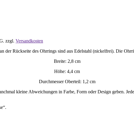
tG.
zzgl.
Versandkosten
 der Rückseite des Ohrrings sind aus Edelstahl (nickelfrei). Die Ohrri
Breite: 2,8 cm
Höhe: 4,4 cm
Durchmesser Oberteil: 1,2 cm
manchmal kleine Abweichungen in Farbe, Form oder Design geben. Jeder O
se“.