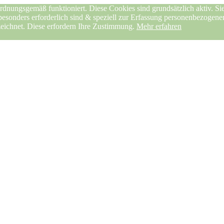
rdnungsgemäß funktioniert. Diese Cookies sind grundsätzlich aktiv. Sie
 besonders erforderlich sind & speziell zur Erfassung personenbezogen
zeichnet. Diese erfordern Ihre Zustimmung.
Mehr erfahren