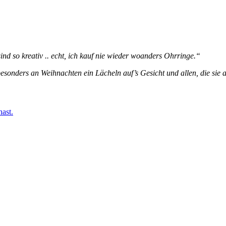
ind so kreativ .. echt, ich kauf nie wieder woanders Ohrringe.“
sonders an Weihnachten ein Lächeln auf’s Gesicht und allen, die sie
ast.