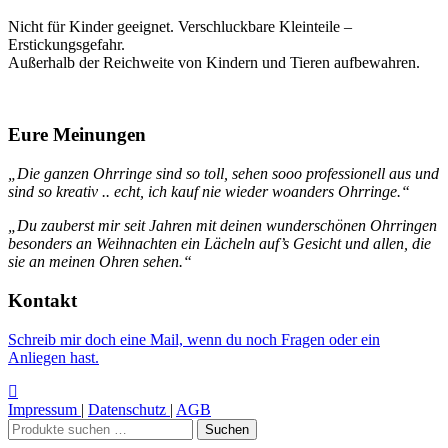
Nicht für Kinder geeignet. Verschluckbare Kleinteile –
Erstickungsgefahr.
Außerhalb der Reichweite von Kindern und Tieren aufbewahren.
Eure Meinungen
„Die ganzen Ohrringe sind so toll, sehen sooo professionell aus und
sind so kreativ .. echt, ich kauf nie wieder woanders Ohrringe.“
„Du zauberst mir seit Jahren mit deinen wunderschönen Ohrringen
besonders an Weihnachten ein Lächeln auf’s Gesicht und allen, die
sie an meinen Ohren sehen.“
Kontakt
Schreib mir doch eine Mail, wenn du noch Fragen oder ein
Anliegen hast.
Impressum
|
Datenschutz
|
AGB
Suchen
Suchen
nach: