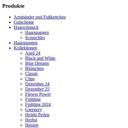
Produkte
Armbänder und Fußkettchen
Gutscheine
Haarschmuck
Haarspangen
Scrunchies
Haarspangen
Kollektionen
April 24
Black and White
Blue Dreams
Blümchen
Classic
Clips
Dezember 24
Dezember 25
Flower Power
Frühling
Frühling 2024
Greenery
Heishi Perlen
Herbst
Herzen