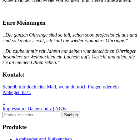
Außerhalb der Reichweite von Kindern und Tieren aufbewahren.
Eure Meinungen
„Die ganzen Ohrringe sind so toll, sehen sooo professionell aus und
sind so kreativ .. echt, ich kauf nie wieder woanders Ohrringe.“
„Du zauberst mir seit Jahren mit deinen wunderschönen Ohrringen
besonders an Weihnachten ein Lächeln auf’s Gesicht und allen, die
sie an meinen Ohren sehen.“
Kontakt
Schreib mir doch eine Mail, wenn du noch Fragen oder ein
Anliegen hast.
Impressum
|
Datenschutz
|
AGB
Suchen
Suchen
nach:
Produkte
Armbänder und Fußkettchen