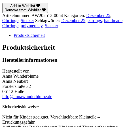
Add to Wishlist
Remove from Wishlist
Artikelnummer:
AW202512-0054
Kategorien:
Dezember 25
,
Ohrringe
,
Stecker
Schlagwörter:
Dezember 25
,
earrings
,
handmade
,
Ohrringe
,
polymerclay
,
Stecker
Produktsicherheit
Produktsicherheit
Herstellerinformationen
Hergestellt von:
Anna Wunderblume
Anna Neubert
Forsterstraße 32
06112 Halle
info@annawunderblume.de
Sicherheitshinweise:
Nicht für Kinder geeignet. Verschluckbare Kleinteile –
Erstickungsgefahr.