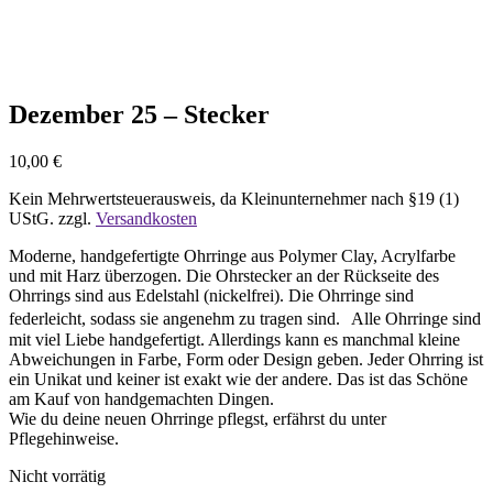
Nicht vorrätig
Dezember 25 – Stecker
10,00
€
Kein Mehrwertsteuerausweis, da Kleinunternehmer nach §19 (1)
UStG.
zzgl.
Versandkosten
Moderne, handgefertigte Ohrringe aus Polymer Clay, Acrylfarbe
und mit Harz überzogen. Die Ohrstecker an der Rückseite des
Ohrrings sind aus Edelstahl (nickelfrei). Die Ohrringe sind
federleicht, sodass sie angenehm zu tragen sind. Alle Ohrringe sind
mit viel Liebe handgefertigt. Allerdings kann es manchmal kleine
Abweichungen in Farbe, Form oder Design geben. Jeder Ohrring ist
ein Unikat und keiner ist exakt wie der andere. Das ist das Schöne
am Kauf von handgemachten Dingen.
Wie du deine neuen Ohrringe pflegst, erfährst du unter
Pflegehinweise.
Nicht vorrätig