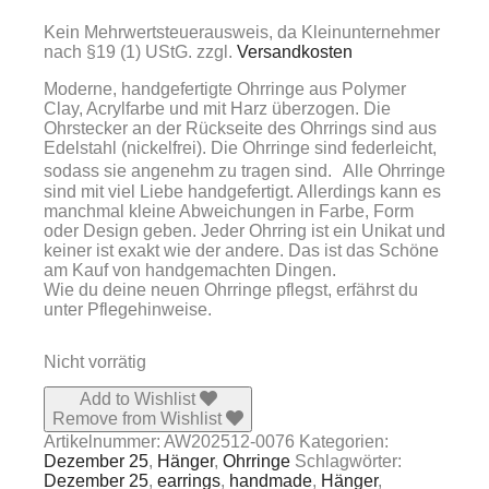
Kein Mehrwertsteuerausweis, da Kleinunternehmer
nach §19 (1) UStG.
zzgl.
Versandkosten
Moderne, handgefertigte Ohrringe aus Polymer
Clay, Acrylfarbe und mit Harz überzogen. Die
Ohrstecker an der Rückseite des Ohrrings sind aus
Edelstahl (nickelfrei). Die Ohrringe sind federleicht,
sodass sie angenehm zu tragen sind. Alle Ohrringe
sind mit viel Liebe handgefertigt. Allerdings kann es
manchmal kleine Abweichungen in Farbe, Form
oder Design geben. Jeder Ohrring ist ein Unikat und
keiner ist exakt wie der andere. Das ist das Schöne
am Kauf von handgemachten Dingen.
Wie du deine neuen Ohrringe pflegst, erfährst du
unter Pflegehinweise.
Nicht vorrätig
Add to Wishlist
Remove from Wishlist
Artikelnummer:
AW202512-0076
Kategorien:
Dezember 25
,
Hänger
,
Ohrringe
Schlagwörter:
Dezember 25
,
earrings
,
handmade
,
Hänger
,