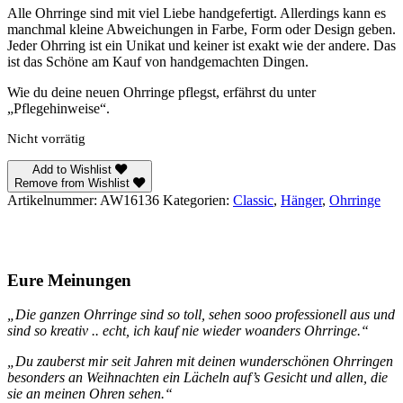
Alle Ohrringe sind mit viel Liebe handgefertigt. Allerdings kann es
manchmal kleine Abweichungen in Farbe, Form oder Design geben.
Jeder Ohrring ist ein Unikat und keiner ist exakt wie der andere. Das
ist das Schöne am Kauf von handgemachten Dingen.
Wie du deine neuen Ohrringe pflegst, erfährst du unter
„Pflegehinweise“.
Nicht vorrätig
Add to Wishlist
Remove from Wishlist
Artikelnummer:
AW16136
Kategorien:
Classic
,
Hänger
,
Ohrringe
Eure Meinungen
„Die ganzen Ohrringe sind so toll, sehen sooo professionell aus und
sind so kreativ .. echt, ich kauf nie wieder woanders Ohrringe.“
„Du zauberst mir seit Jahren mit deinen wunderschönen Ohrringen
besonders an Weihnachten ein Lächeln auf’s Gesicht und allen, die
sie an meinen Ohren sehen.“