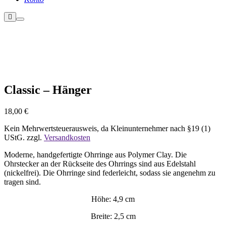
Weitere
Hauptmenü
Informationen
Nicht vorrätig
Classic – Hänger
18,00
€
Kein Mehrwertsteuerausweis, da Kleinunternehmer nach §19 (1)
UStG.
zzgl.
Versandkosten
Moderne, handgefertigte Ohrringe aus Polymer Clay. Die
Ohrstecker an der Rückseite des Ohrrings sind aus Edelstahl
(nickelfrei). Die Ohrringe sind federleicht, sodass sie angenehm zu
tragen sind.
Höhe: 4,9 cm
Breite: 2,5 cm