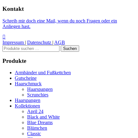
Kontakt
Schreib mir doch eine Mail, wenn du noch Fragen oder ein
Anliegen hast.
Impressum
|
Datenschutz
|
AGB
Suchen
Suchen
nach:
Produkte
Armbänder und Fußkettchen
Gutscheine
Haarschmuck
Haarspangen
Scrunchies
Haarspangen
Kollektionen
April 24
Black and White
Blue Dreams
Blümchen
Classic