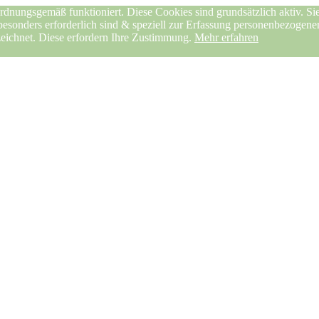
rdnungsgemäß funktioniert. Diese Cookies sind grundsätzlich aktiv. Sie
 besonders erforderlich sind & speziell zur Erfassung personenbezogen
zeichnet. Diese erfordern Ihre Zustimmung.
Mehr erfahren