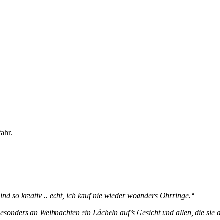
ahr.
ind so kreativ .. echt, ich kauf nie wieder woanders Ohrringe.“
sonders an Weihnachten ein Lächeln auf’s Gesicht und allen, die sie