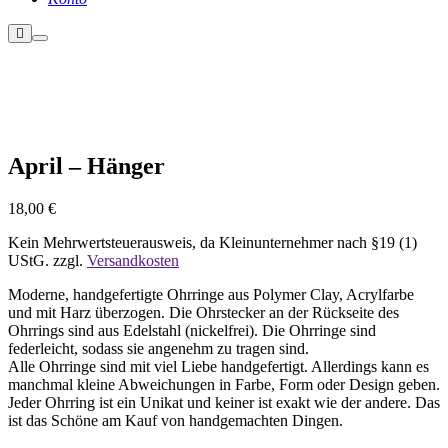
Weitere
Hauptmenü
Informationen
Nicht vorrätig
April – Hänger
18,00
€
Kein Mehrwertsteuerausweis, da Kleinunternehmer nach §19 (1)
UStG.
zzgl.
Versandkosten
Moderne, handgefertigte Ohrringe aus Polymer Clay, Acrylfarbe
und mit Harz überzogen. Die Ohrstecker an der Rückseite des
Ohrrings sind aus Edelstahl (nickelfrei). Die Ohrringe sind
federleicht, sodass sie angenehm zu tragen sind.
Alle Ohrringe sind mit viel Liebe handgefertigt. Allerdings kann es
manchmal kleine Abweichungen in Farbe, Form oder Design geben.
Jeder Ohrring ist ein Unikat und keiner ist exakt wie der andere. Das
ist das Schöne am Kauf von handgemachten Dingen.