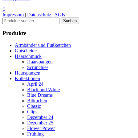
Impressum
|
Datenschutz
|
AGB
Suchen
Suchen
nach:
Produkte
Armbänder und Fußkettchen
Gutscheine
Haarschmuck
Haarspangen
Scrunchies
Haarspangen
Kollektionen
April 24
Black and White
Blue Dreams
Blümchen
Classic
Clips
Dezember 24
Dezember 25
Flower Power
Frühling