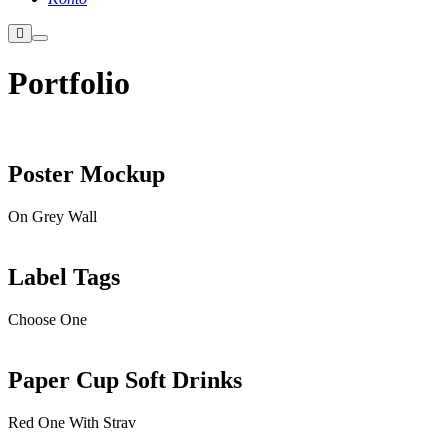
Weitere
Hauptmenü
Informationen
Portfolio
Poster Mockup
On Grey Wall
Label Tags
Choose One
Paper Cup Soft Drinks
Red One With Strav