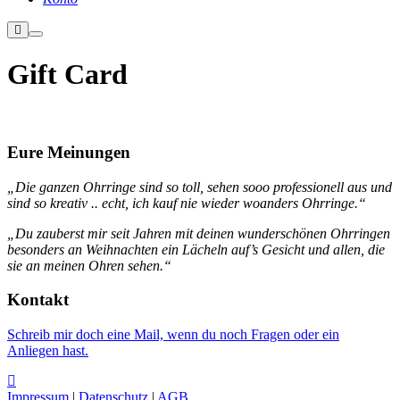
Weitere
Hauptmenü
Informationen
Gift Card
Eure Meinungen
„Die ganzen Ohrringe sind so toll, sehen sooo professionell aus und
sind so kreativ .. echt, ich kauf nie wieder woanders Ohrringe.“
„Du zauberst mir seit Jahren mit deinen wunderschönen Ohrringen
besonders an Weihnachten ein Lächeln auf’s Gesicht und allen, die
sie an meinen Ohren sehen.“
Kontakt
Schreib mir doch eine Mail, wenn du noch Fragen oder ein
Anliegen hast.
Impressum
|
Datenschutz
|
AGB