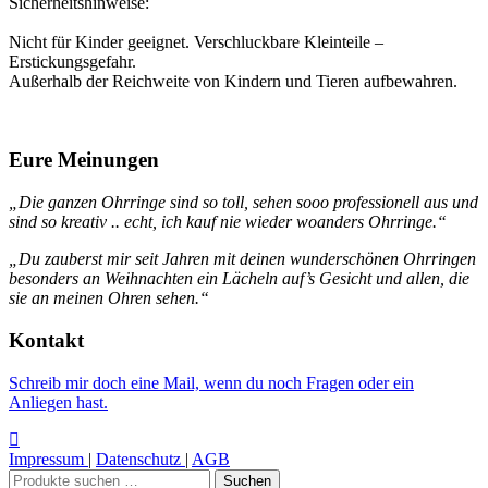
Sicherheitshinweise:
Nicht für Kinder geeignet. Verschluckbare Kleinteile –
Erstickungsgefahr.
Außerhalb der Reichweite von Kindern und Tieren aufbewahren.
Eure Meinungen
„Die ganzen Ohrringe sind so toll, sehen sooo professionell aus und
sind so kreativ .. echt, ich kauf nie wieder woanders Ohrringe.“
„Du zauberst mir seit Jahren mit deinen wunderschönen Ohrringen
besonders an Weihnachten ein Lächeln auf’s Gesicht und allen, die
sie an meinen Ohren sehen.“
Kontakt
Schreib mir doch eine Mail, wenn du noch Fragen oder ein
Anliegen hast.
Impressum
|
Datenschutz
|
AGB
Suchen
Suchen