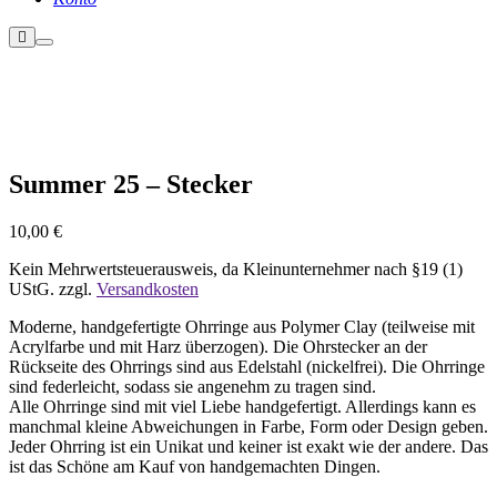
Weitere
Hauptmenü
Informationen
Nicht vorrätig
Summer 25 – Stecker
10,00
€
Kein Mehrwertsteuerausweis, da Kleinunternehmer nach §19 (1)
UStG.
zzgl.
Versandkosten
Moderne, handgefertigte Ohrringe aus Polymer Clay (teilweise mit
Acrylfarbe und mit Harz überzogen). Die Ohrstecker an der
Rückseite des Ohrrings sind aus Edelstahl (nickelfrei). Die Ohrringe
sind federleicht, sodass sie angenehm zu tragen sind.
Alle Ohrringe sind mit viel Liebe handgefertigt. Allerdings kann es
manchmal kleine Abweichungen in Farbe, Form oder Design geben.
Jeder Ohrring ist ein Unikat und keiner ist exakt wie der andere. Das
ist das Schöne am Kauf von handgemachten Dingen.