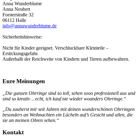
Anna Wunderblume
Anna Neubert
Forsterstraße 32
06112 Halle
info@annawunderblume.de
Sicherheitshinweise:
Nicht für Kinder geeignet. Verschluckbare Kleinteile –
Erstickungsgefahr.
Außerhalb der Reichweite von Kindern und Tieren aufbewahren.
Eure Meinungen
„Die ganzen Ohrringe sind so toll, sehen sooo professionell aus und
sind so kreativ .. echt, ich kauf nie wieder woanders Ohrringe.“
„Du zauberst mir seit Jahren mit deinen wunderschönen Ohrringen
besonders an Weihnachten ein Lächeln auf’s Gesicht und allen, die
sie an meinen Ohren sehen.“
Kontakt