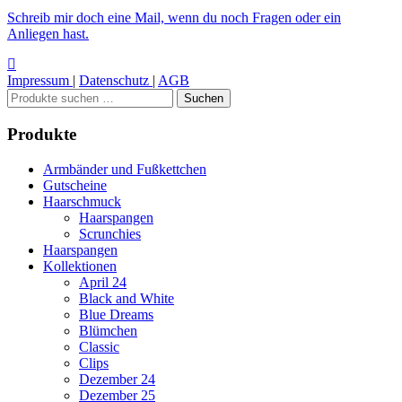
Schreib mir doch eine Mail, wenn du noch Fragen oder ein
Anliegen hast.
Impressum
|
Datenschutz
|
AGB
Suchen
Suchen
nach:
Produkte
Armbänder und Fußkettchen
Gutscheine
Haarschmuck
Haarspangen
Scrunchies
Haarspangen
Kollektionen
April 24
Black and White
Blue Dreams
Blümchen
Classic
Clips
Dezember 24
Dezember 25