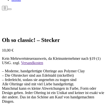
Weitere
Hauptmenü
Informationen
Nicht vorrätig
Oh so classic! – Stecker
10,00
€
Kein Mehrwertsteuerausweis, da Kleinunternehmer nach §19 (1)
UStG.
zzgl.
Versandkosten
– Moderne, handgefertigte Ohrringe aus Polymer Clay
– Die Ohrstecker sind aus Edelstahl (nickelfrei)
– federleicht, sodass sie angenehm zu tragen sind
Alle Ohrringe sind mit viel Liebe handgefertigt.
Manchmal kann es kleine Abweichungen in Farbe, Form oder
Design geben. Jeder Ohrring ist ein Unikat und keiner ist exakt wie
der andere. Das ist das Schöne am Kauf von handgemachten
Dingen.