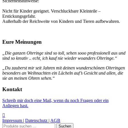
Sicherheitshinweise:
Nicht für Kinder geeignet. Verschluckbare Kleinteile –
Erstickungsgefahr.
Außerhalb der Reichweite von Kindern und Tieren aufbewahren.
Eure Meinungen
„Die ganzen Ohrringe sind so toll, sehen sooo professionell aus und
sind so kreativ .. echt, ich kauf nie wieder woanders Ohrringe.“
„Du zauberst mir seit Jahren mit deinen wunderschönen Ohrringen
besonders an Weihnachten ein Lächeln auf’s Gesicht und allen, die
sie an meinen Ohren sehen.“
Kontakt
Schreib mir doch eine Mail, wenn du noch Fragen oder ein
Anliegen hast.
Impressum
|
Datenschutz
|
AGB
Suchen
Suchen