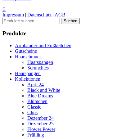
Impressum
|
Datenschutz
|
AGB
Suchen
Suchen
nach:
Produkte
Armbänder und Fußkettchen
Gutscheine
Haarschmuck
Haarspangen
Scrunchies
Haarspangen
Kollektionen
April 24
Black and White
Blue Dreams
Blümchen
Classic
Clips
Dezember 24
Dezember 25
Flower Power
Frühling