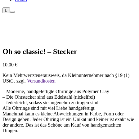
Weitere
Hauptmenü
Informationen
Nicht vorrätig
Oh so classic! – Stecker
10,00
€
Kein Mehrwertsteuerausweis, da Kleinunternehmer nach §19 (1)
UStG.
zzgl.
Versandkosten
– Moderne, handgefertigte Ohrringe aus Polymer Clay
– Die Ohrstecker sind aus Edelstahl (nickelfrei)
– federleicht, sodass sie angenehm zu tragen sind
Alle Ohrringe sind mit viel Liebe handgefertigt.
Manchmal kann es kleine Abweichungen in Farbe, Form oder
Design geben. Jeder Ohrring ist ein Unikat und keiner ist exakt wie
der andere. Das ist das Schöne am Kauf von handgemachten
Dingen.