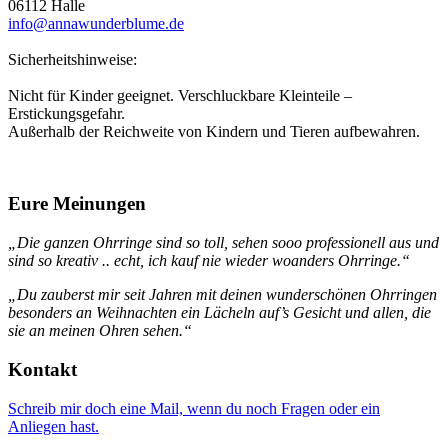
06112 Halle
info@annawunderblume.de
Sicherheitshinweise:
Nicht für Kinder geeignet. Verschluckbare Kleinteile –
Erstickungsgefahr.
Außerhalb der Reichweite von Kindern und Tieren aufbewahren.
Eure Meinungen
„Die ganzen Ohrringe sind so toll, sehen sooo professionell aus und
sind so kreativ .. echt, ich kauf nie wieder woanders Ohrringe.“
„Du zauberst mir seit Jahren mit deinen wunderschönen Ohrringen
besonders an Weihnachten ein Lächeln auf’s Gesicht und allen, die
sie an meinen Ohren sehen.“
Kontakt
Schreib mir doch eine Mail, wenn du noch Fragen oder ein
Anliegen hast.