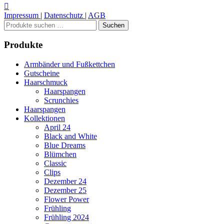
Impressum
|
Datenschutz
|
AGB
Suchen
Suchen
nach:
Produkte
Armbänder und Fußkettchen
Gutscheine
Haarschmuck
Haarspangen
Scrunchies
Haarspangen
Kollektionen
April 24
Black and White
Blue Dreams
Blümchen
Classic
Clips
Dezember 24
Dezember 25
Flower Power
Frühling
Frühling 2024