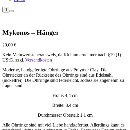
Weitere
Hauptmenü
Informationen
Nicht vorrätig
Mykonos – Hänger
20,00
€
Kein Mehrwertsteuerausweis, da Kleinunternehmer nach §19 (1)
UStG.
zzgl.
Versandkosten
Moderne, handgefertigte Ohrringe aus Polymer Clay. Die
Ohrstecker an der Rückseite des Ohrrings sind aus Edelstahl
(nickelfrei). Die Ohrringe sind federleicht, sodass sie angenehm zu
tragen sind.
Höhe: 4,4 cm
Breite: 3,4 cm
Durchmesser Oberteil: 1,1 cm
Alle Ohrringe sind mit viel Liebe handgefertigt. Allerdings kann es