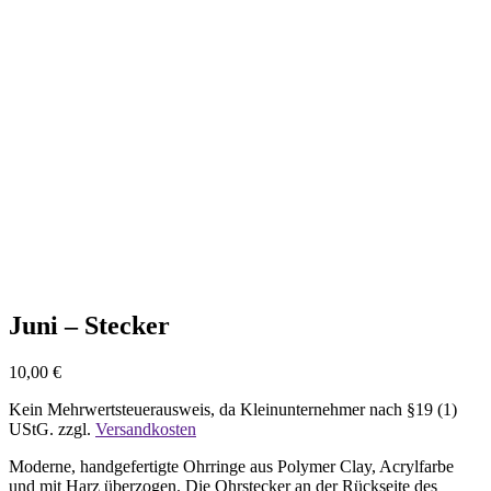
Nicht vorrätig
Juni – Stecker
10,00
€
Kein Mehrwertsteuerausweis, da Kleinunternehmer nach §19 (1)
UStG.
zzgl.
Versandkosten
Moderne, handgefertigte Ohrringe aus Polymer Clay, Acrylfarbe
und mit Harz überzogen. Die Ohrstecker an der Rückseite des