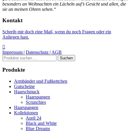
besonders an Weihnachten ein Lächeln auf’s Gesicht und allen, die
sie an meinen Ohren sehen.“
Kontakt
Schreib mir doch eine Mail, wenn du noch Fragen oder ein
Anliegen hast.
Impressum
|
Datenschutz
|
AGB
Suchen
Suchen
nach:
Produkte
Armbänder und Fußkettchen
Gutscheine
Haarschmuck
Haarspangen
Scrunchies
Haarspangen
Kollektionen
April 24
Black and White
Blue Dreams