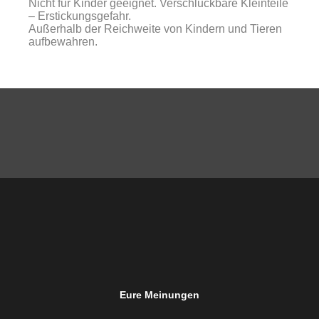
Nicht für Kinder geeignet. Verschluckbare Kleinteile
– Erstickungsgefahr.
Außerhalb der Reichweite von Kindern und Tieren
aufbewahren.
Eure Meinungen