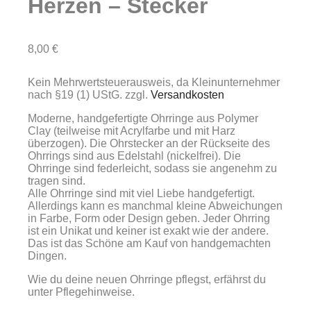
Herzen – Stecker
8,00
€
Kein Mehrwertsteuerausweis, da Kleinunternehmer
nach §19 (1) UStG.
zzgl.
Versandkosten
Moderne, handgefertigte Ohrringe aus Polymer
Clay (teilweise mit Acrylfarbe und mit Harz
überzogen). Die Ohrstecker an der Rückseite des
Ohrrings sind aus Edelstahl (nickelfrei). Die
Ohrringe sind federleicht, sodass sie angenehm zu
tragen sind.
Alle Ohrringe sind mit viel Liebe handgefertigt.
Allerdings kann es manchmal kleine Abweichungen
in Farbe, Form oder Design geben. Jeder Ohrring
ist ein Unikat und keiner ist exakt wie der andere.
Das ist das Schöne am Kauf von handgemachten
Dingen.
Wie du deine neuen Ohrringe pflegst, erfährst du
unter Pflegehinweise.