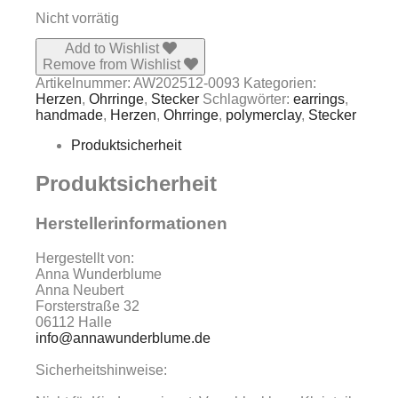
Nicht vorrätig
Add to Wishlist
Remove from Wishlist
Artikelnummer:
AW202512-0093
Kategorien:
Herzen
,
Ohrringe
,
Stecker
Schlagwörter:
earrings
,
handmade
,
Herzen
,
Ohrringe
,
polymerclay
,
Stecker
Produktsicherheit
Produktsicherheit
Herstellerinformationen
Hergestellt von:
Anna Wunderblume
Anna Neubert
Forsterstraße 32
06112 Halle
info@annawunderblume.de
Sicherheitshinweise: