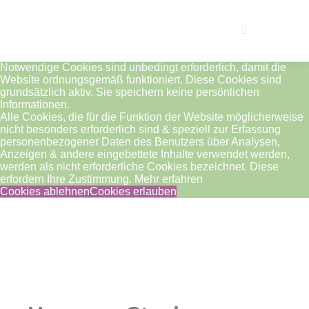
Haupt
Weitere Info
Notwendige Cookies sind unbedingt erforderlich, damit die
Website ordnungsgemäß funktioniert. Diese Cookies sind
grundsätzlich aktiv. Sie speichern keine persönlichen
Informationen.
Alle Cookies, die für die Funktion der Website möglicherweise
nicht besonders erforderlich sind & speziell zur Erfassung
personenbezogener Daten des Benutzers über Analysen,
Anzeigen & andere eingebettete Inhalte verwendet werden,
werden als nicht erforderliche Cookies bezeichnet. Diese
erfordern Ihre Zustimmung.
Mehr erfahren
Cookies ablehnen
Cookies erlauben
Nicht vorrätig