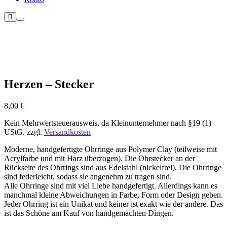
Weitere
Hauptmenü
Informationen
Nicht vorrätig
Herzen – Stecker
8,00
€
Kein Mehrwertsteuerausweis, da Kleinunternehmer nach §19 (1)
UStG.
zzgl.
Versandkosten
Moderne, handgefertigte Ohrringe aus Polymer Clay (teilweise mit
Acrylfarbe und mit Harz überzogen). Die Ohrstecker an der
Rückseite des Ohrrings sind aus Edelstahl (nickelfrei). Die Ohrringe
sind federleicht, sodass sie angenehm zu tragen sind.
Alle Ohrringe sind mit viel Liebe handgefertigt. Allerdings kann es
manchmal kleine Abweichungen in Farbe, Form oder Design geben.
Jeder Ohrring ist ein Unikat und keiner ist exakt wie der andere. Das
ist das Schöne am Kauf von handgemachten Dingen.