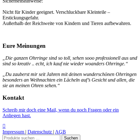
Sicherheitshinweise:
Nicht für Kinder geeignet. Verschluckbare Kleinteile –
Erstickungsgefahr.
Außerhalb der Reichweite von Kindern und Tieren aufbewahren.
Eure Meinungen
„Die ganzen Ohrringe sind so toll, sehen sooo professionell aus und
sind so kreativ .. echt, ich kauf nie wieder woanders Ohrringe.“
„Du zauberst mir seit Jahren mit deinen wunderschönen Ohrringen
besonders an Weihnachten ein Lächeln auf’s Gesicht und allen, die
sie an meinen Ohren sehen.“
Kontakt
Schreib mir doch eine Mail, wenn du noch Fragen oder ein
Anliegen hast.
Impressum
|
Datenschutz
|
AGB
Suchen
Suchen