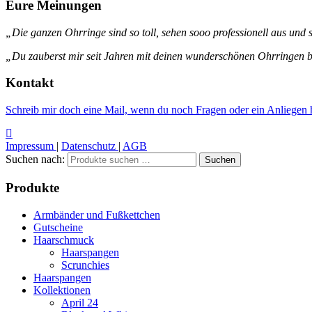
Eure Meinungen
„Die ganzen Ohrringe sind so toll, sehen sooo professionell aus und s
„Du zauberst mir seit Jahren mit deinen wunderschönen Ohrringen be
Kontakt
Schreib mir doch eine Mail, wenn du noch Fragen oder ein Anliegen h
Impressum
|
Datenschutz
|
AGB
Suchen nach:
Suchen
Produkte
Armbänder und Fußkettchen
Gutscheine
Haarschmuck
Haarspangen
Scrunchies
Haarspangen
Kollektionen
April 24