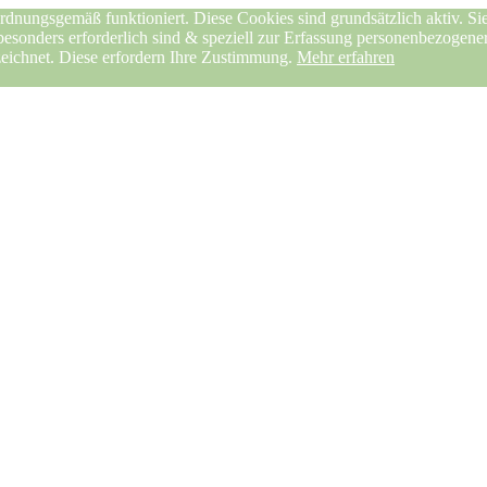
rdnungsgemäß funktioniert. Diese Cookies sind grundsätzlich aktiv. Sie
 besonders erforderlich sind & speziell zur Erfassung personenbezogen
zeichnet. Diese erfordern Ihre Zustimmung.
Mehr erfahren