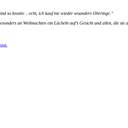
ind so kreativ .. echt, ich kauf nie wieder woanders Ohrringe.“
sonders an Weihnachten ein Lächeln auf’s Gesicht und allen, die sie
ast.