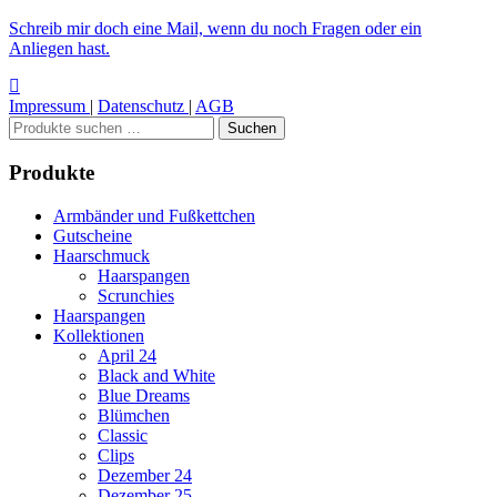
Schreib mir doch eine Mail, wenn du noch Fragen oder ein
Anliegen hast.
Impressum
|
Datenschutz
|
AGB
Suchen
Suchen
nach:
Produkte
Armbänder und Fußkettchen
Gutscheine
Haarschmuck
Haarspangen
Scrunchies
Haarspangen
Kollektionen
April 24
Black and White
Blue Dreams
Blümchen
Classic
Clips
Dezember 24
Dezember 25