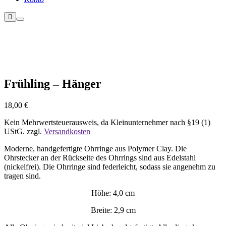
Weitere
Hauptmenü
Informationen
Nicht vorrätig
Frühling – Hänger
18,00
€
Kein Mehrwertsteuerausweis, da Kleinunternehmer nach §19 (1)
UStG.
zzgl.
Versandkosten
Moderne, handgefertigte Ohrringe aus Polymer Clay. Die
Ohrstecker an der Rückseite des Ohrrings sind aus Edelstahl
(nickelfrei). Die Ohrringe sind federleicht, sodass sie angenehm zu
tragen sind.
Höhe: 4,0 cm
Breite: 2,9 cm