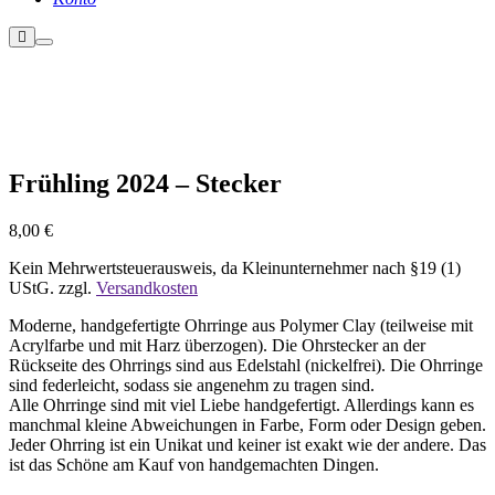
Weitere
Hauptmenü
Informationen
Nicht vorrätig
Frühling 2024 – Stecker
8,00
€
Kein Mehrwertsteuerausweis, da Kleinunternehmer nach §19 (1)
UStG.
zzgl.
Versandkosten
Moderne, handgefertigte Ohrringe aus Polymer Clay (teilweise mit
Acrylfarbe und mit Harz überzogen). Die Ohrstecker an der
Rückseite des Ohrrings sind aus Edelstahl (nickelfrei). Die Ohrringe
sind federleicht, sodass sie angenehm zu tragen sind.
Alle Ohrringe sind mit viel Liebe handgefertigt. Allerdings kann es
manchmal kleine Abweichungen in Farbe, Form oder Design geben.
Jeder Ohrring ist ein Unikat und keiner ist exakt wie der andere. Das
ist das Schöne am Kauf von handgemachten Dingen.