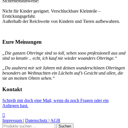
Sicherheitshinweise:
Nicht für Kinder geeignet. Verschluckbare Kleinteile –
Erstickungsgefahr.
Außerhalb der Reichweite von Kindern und Tieren aufbewahren.
Eure Meinungen
„Die ganzen Ohrringe sind so toll, sehen sooo professionell aus und
sind so kreativ .. echt, ich kauf nie wieder woanders Ohrringe.“
„Du zauberst mir seit Jahren mit deinen wunderschönen Ohrringen
besonders an Weihnachten ein Lächeln auf’s Gesicht und allen, die
sie an meinen Ohren sehen.“
Kontakt
Schreib mir doch eine Mail, wenn du noch Fragen oder ein
Anliegen hast.
Impressum
|
Datenschutz
|
AGB
Suchen
Suchen