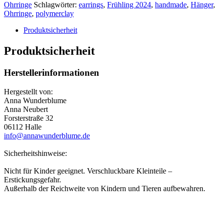
Ohrringe
Schlagwörter:
earrings
,
Frühling 2024
,
handmade
,
Hänger
,
Ohrringe
,
polymerclay
Produktsicherheit
Produktsicherheit
Herstellerinformationen
Hergestellt von:
Anna Wunderblume
Anna Neubert
Forsterstraße 32
06112 Halle
info@annawunderblume.de
Sicherheitshinweise:
Nicht für Kinder geeignet. Verschluckbare Kleinteile –
Erstickungsgefahr.
Außerhalb der Reichweite von Kindern und Tieren aufbewahren.