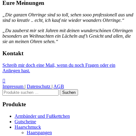
Eure Meinungen
„Die ganzen Ohrringe sind so toll, sehen sooo professionell aus und
sind so kreativ .. echt, ich kauf nie wieder woanders Ohrringe.“
„Du zauberst mir seit Jahren mit deinen wunderschönen Ohrringen
besonders an Weihnachten ein Lächeln auf’s Gesicht und allen, die
sie an meinen Ohren sehen.“
Kontakt
Schreib mir doch eine Mail, wenn du noch Fragen oder ein
Anliegen hast.
Impressum
|
Datenschutz
|
AGB
Suchen
Suchen
nach:
Produkte
Armbänder und Fußkettchen
Gutscheine
Haarschmuck
Haarspangen