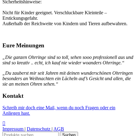
Sicherheitshinweise:
Nicht für Kinder geeignet. Verschluckbare Kleinteile –
Erstickungsgefahr.
Außerhalb der Reichweite von Kindern und Tieren aufbewahren.
Eure Meinungen
„Die ganzen Ohrringe sind so toll, sehen sooo professionell aus und
sind so kreativ .. echt, ich kauf nie wieder woanders Ohrringe.“
„Du zauberst mir seit Jahren mit deinen wunderschönen Ohrringen
besonders an Weihnachten ein Lächeln auf’s Gesicht und allen, die
sie an meinen Ohren sehen.“
Kontakt
Schreib mir doch eine Mail, wenn du noch Fragen oder ein
Anliegen hast.
Impressum
|
Datenschutz
|
AGB
Suchen
Suchen