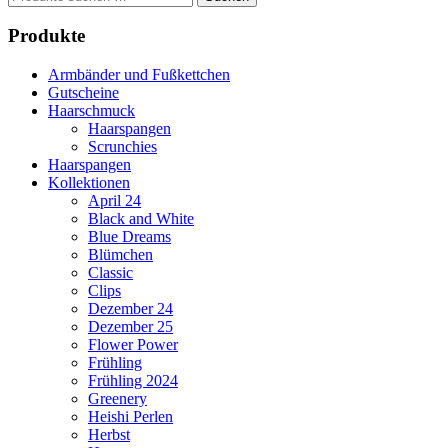
nach:
Produkte
Armbänder und Fußkettchen
Gutscheine
Haarschmuck
Haarspangen
Scrunchies
Haarspangen
Kollektionen
April 24
Black and White
Blue Dreams
Blümchen
Classic
Clips
Dezember 24
Dezember 25
Flower Power
Frühling
Frühling 2024
Greenery
Heishi Perlen
Herbst