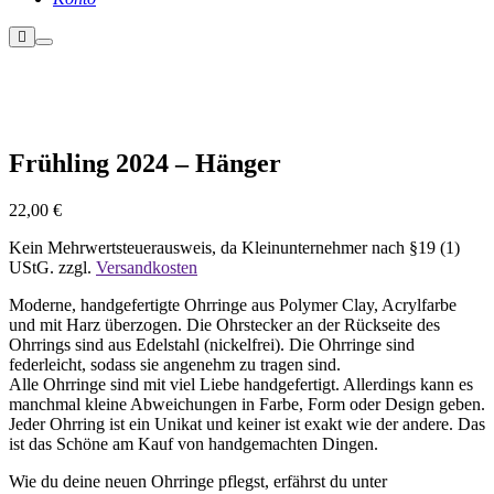
Weitere
Hauptmenü
Informationen
Frühling 2024 – Hänger
22,00
€
Kein Mehrwertsteuerausweis, da Kleinunternehmer nach §19 (1)
UStG.
zzgl.
Versandkosten
Moderne, handgefertigte Ohrringe aus Polymer Clay, Acrylfarbe
und mit Harz überzogen. Die Ohrstecker an der Rückseite des
Ohrrings sind aus Edelstahl (nickelfrei). Die Ohrringe sind
federleicht, sodass sie angenehm zu tragen sind.
Alle Ohrringe sind mit viel Liebe handgefertigt. Allerdings kann es
manchmal kleine Abweichungen in Farbe, Form oder Design geben.
Jeder Ohrring ist ein Unikat und keiner ist exakt wie der andere. Das
ist das Schöne am Kauf von handgemachten Dingen.
Wie du deine neuen Ohrringe pflegst, erfährst du unter