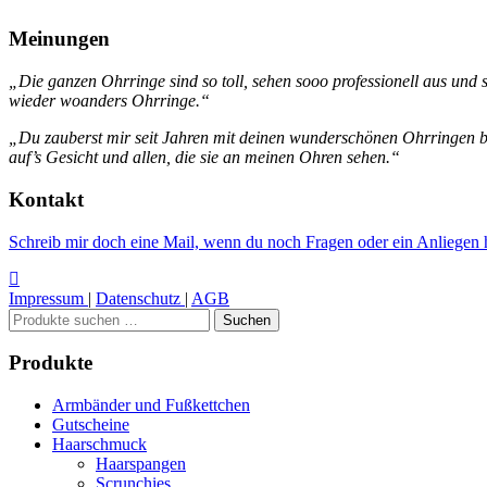
Meinungen
„Die ganzen Ohrringe sind so toll, sehen sooo professionell aus und sin
wieder woanders Ohrringe.“
„Du zauberst mir seit Jahren mit deinen wunderschönen Ohrringen 
auf’s Gesicht und allen, die sie an meinen Ohren sehen.“
Kontakt
Schreib mir doch eine Mail, wenn du noch Fragen oder ein Anliegen h
Impressum
|
Datenschutz
|
AGB
Suchen
Suchen
nach:
Produkte
Armbänder und Fußkettchen
Gutscheine
Haarschmuck
Haarspangen
Scrunchies